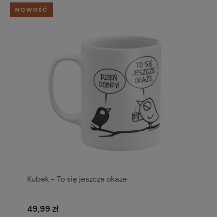
NOWOŚĆ
Kubek - To się jeszcze okaże
49,99 zł