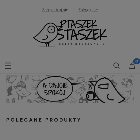
Zarejestruj się
Zaloguj się
POLECANE PRODUKTY