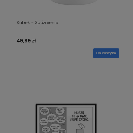
Kubek - Spóźnienie
49,99 zł
Do koszyka