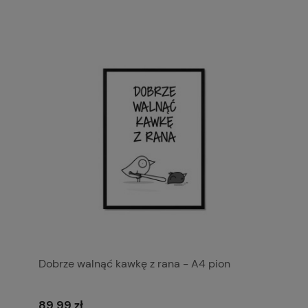
Dobrze walnąć kawkę z rana - A4 pion
89,99 zł