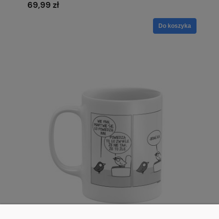
69,99 zł
Do koszyka