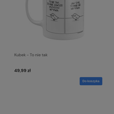
Kubek - To nie tak
49,99 zł
Do koszyka