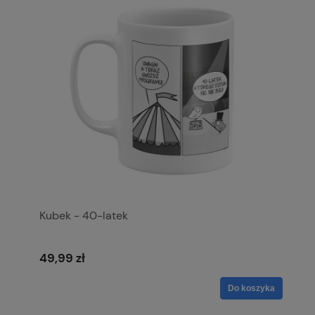
Kubek - 40-latek
49,99 zł
Do koszyka