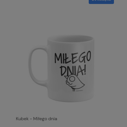
Kubek - Miłego dnia