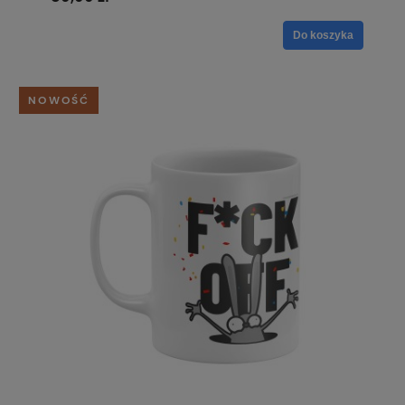
Do koszyka
NOWOŚĆ